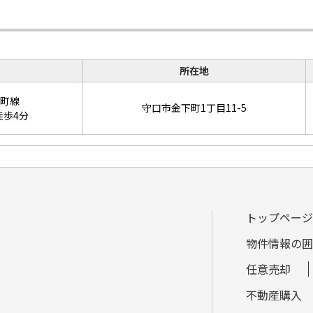
所在地
町線
守口市金下町1丁目11-5
徒歩4分
トップページ
物件情報の囲
任意売却
不動産購入