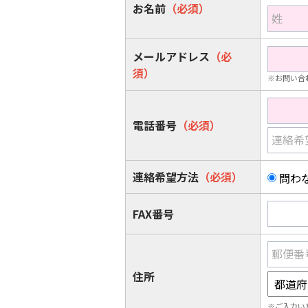
お名前
（必須）
姓
メールアドレス
（必
須）
※お問い合
電話番号
（必須）
連絡希
連絡希望方法
（必須）
問わ
FAX番号
郵便番
住所
※ご入力い