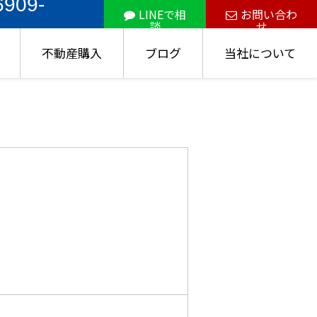
6909-
LINEで相
お問い合わ
談
せ
不動産購入
ブログ
当社について