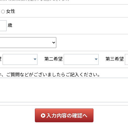
女性
歳
望
第二希望
第三希望
件、ご質問などがございましたらご記入ください。
入力内容の確認へ