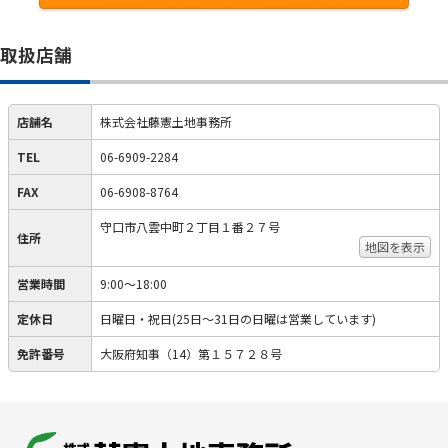
取扱店舗
店舗名
株式会社藤憲土地事務所
TEL
06-6909-2284
FAX
06-6908-8764
守口市八雲中町２丁目１番２７号
住所
地図を表示
営業時間
9:00～18:00
定休日
日曜日・祝日(25日～31日の日曜は営業しています)
免許番号
大阪府知事（14）第１５７２８号