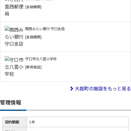
[金融機関]
関西みらい銀行 守口支店
[金融機関]
守口市立八雲小学校
[教育施設]
大庭町の施設をもっと見る
管理情報
契約期間
1年