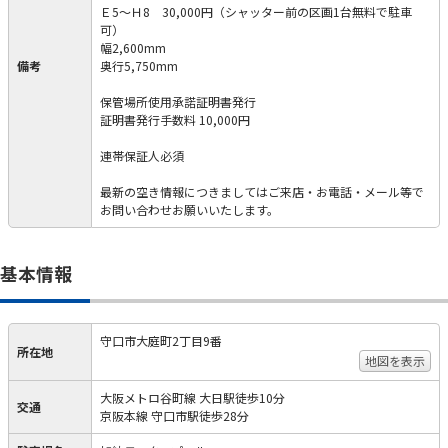
Ｅ5～Ｈ8 30,000円（シャッター前の区画1台無料で駐車
可）
幅2,600mm
備考
奥行5,750mm
保管場所使用承諾証明書発行
証明書発行手数料 10,000円
連帯保証人必須
最新の空き情報につきましてはご来店・お電話・メール等で
お問い合わせお願いいたします。
基本情報
守口市大庭町2丁目9番
所在地
地図を表示
大阪メトロ谷町線 大日駅徒歩10分
交通
京阪本線 守口市駅徒歩28分