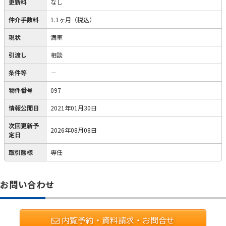
更新料
なし
仲介手数料
1.1ヶ月（税込）
現状
満車
引渡し
相談
条件等
－
物件番号
097
情報公開日
2021年01月30日
次回更新予
2026年08月08日
定日
取引態様
専任
お問い合わせ
内覧予約・資料請求・お問合せ