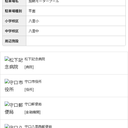
駐車場名
加納モータープール
駐車場種別
平面
小学校区
八雲小
中学校区
八雲中
周辺施設
松下記念病院
[病院]
守口市役所
[役所]
守口郵便局
[金融機関]
守口八雲西郵便局