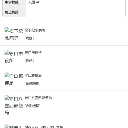
中学校区
八雲中
周辺施設
松下記念病院
[病院]
守口市役所
[役所]
守口郵便局
[金融機関]
守口八雲西郵便局
[金融機関]
関西みらい銀行 守口支店