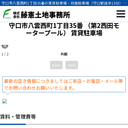
守口市八雲西町1丁目35番の賃貸駐車場・月極駐車場（守口駅徒歩13分）
[2316]
守口市八雲西町1丁目35番 （第2西田モ
ータープール）
賃貸駐車場
1 / 2
外観
prev
next
最新の空き情報につきましてはご来店・お電話・メール等
でお問い合わせお願いいたします。
賃料・管理費等