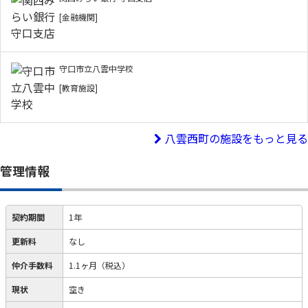
[金融機関]
守口市立八雲中学校
[教育施設]
八雲西町の施設をもっと見る
管理情報
契約期間
1年
更新料
なし
仲介手数料
1.1ヶ月（税込）
現状
空き