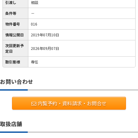
引渡し
相談
条件等
－
物件番号
016
情報公開日
2019年07月10日
次回更新予
2026年09月07日
定日
取引態様
専任
お問い合わせ
内覧予約・資料請求・お問合せ
取扱店舗