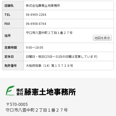
店舗名
株式会社藤憲土地事務所
TEL
06-6909-2284
FAX
06-6908-8764
守口市八雲中町２丁目１番２７号
住所
地図を表示
営業時間
9:00～18:00
定休日
日曜日・祝日(25日～31日の日曜は営業しています)
免許番号
大阪府知事（14）第１５７２８号
〒570-0005
守口市八雲中町２丁目１番２７号