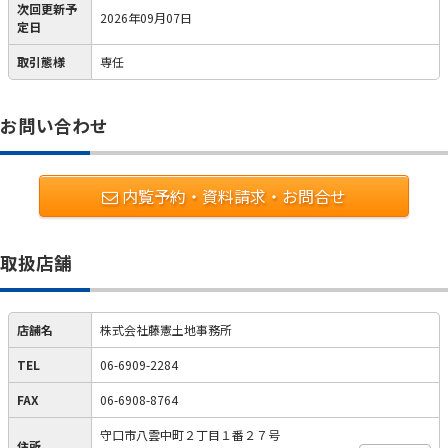
次回更新予
2026年09月07日
定日
取引態様
専任
お問い合わせ
内覧予約・資料請求・お問合せ
取扱店舗
店舗名
株式会社藤憲土地事務所
TEL
06-6909-2284
FAX
06-6908-8764
守口市八雲中町２丁目１番２７号
住所