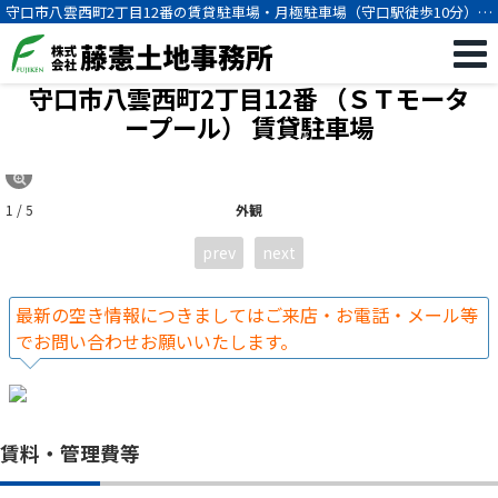
守口市八雲西町2丁目12番の賃貸駐車場・月極駐車場（守口駅徒歩10分）
[2319]
守口市八雲西町2丁目12番 （ＳＴモータ
ープール）
賃貸駐車場
1 / 5
外観
prev
next
最新の空き情報につきましてはご来店・お電話・メール等
でお問い合わせお願いいたします。
賃料・管理費等