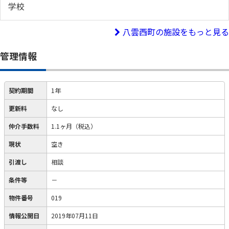
八雲西町の施設をもっと見る
管理情報
契約期間
1年
更新料
なし
仲介手数料
1.1ヶ月（税込）
現状
空き
引渡し
相談
条件等
－
物件番号
019
情報公開日
2019年07月11日