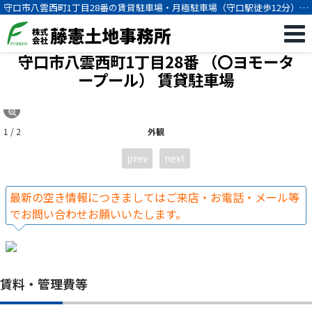
守口市八雲西町1丁目28番の賃貸駐車場・月極駐車場（守口駅徒歩12分）
[234]
守口市八雲西町1丁目28番 （〇ヨモータ
ープール）
賃貸駐車場
1 / 2
外観
prev
next
最新の空き情報につきましてはご来店・お電話・メール等
でお問い合わせお願いいたします。
賃料・管理費等