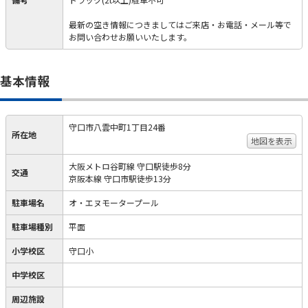
最新の空き情報につきましてはご来店・お電話・メール等で
お問い合わせお願いいたします。
基本情報
守口市八雲中町1丁目24番
所在地
地図を表示
大阪メトロ谷町線 守口駅徒歩8分
交通
京阪本線 守口市駅徒歩13分
駐車場名
オ・エヌモータープール
駐車場種別
平面
小学校区
守口小
中学校区
周辺施設