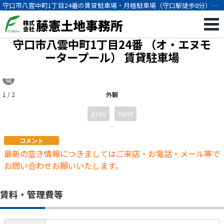
守口市八雲中町1丁目24番の賃貸駐車場・月極駐車場（守口駅徒歩8分）
[2341]
守口市八雲中町1丁目24番 （オ・エヌモ
ータープール）
賃貸駐車場
1 / 2
外観
prev
next
コメント
最新の空き情報につきましてはご来店・お電話・メール等で
お問い合わせお願いいたします。
賃料・管理費等