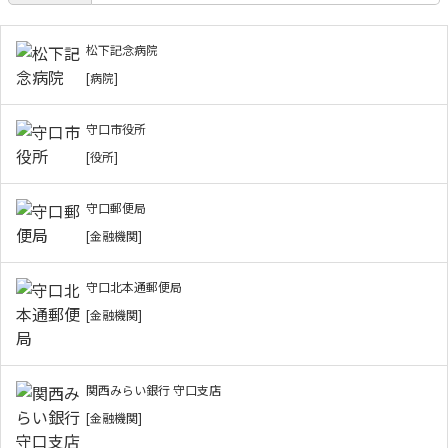
松下記念病院
[病院]
守口市役所
[役所]
守口郵便局
[金融機関]
守口北本通郵便局
[金融機関]
関西みらい銀行 守口支店
[金融機関]