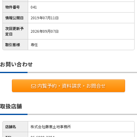
物件番号
041
情報公開日
2019年07月11日
次回更新予
2026年09月07日
定日
取引態様
専任
お問い合わせ
内覧予約・資料請求・お問合せ
取扱店舗
店舗名
株式会社藤憲土地事務所