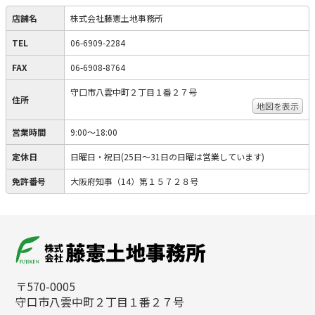
店舗名
株式会社藤憲土地事務所
TEL
06-6909-2284
FAX
06-6908-8764
守口市八雲中町２丁目１番２７号
住所
地図を表示
営業時間
9:00～18:00
定休日
日曜日・祝日(25日～31日の日曜は営業しています)
免許番号
大阪府知事（14）第１５７２８号
〒570-0005
守口市八雲中町２丁目１番２７号