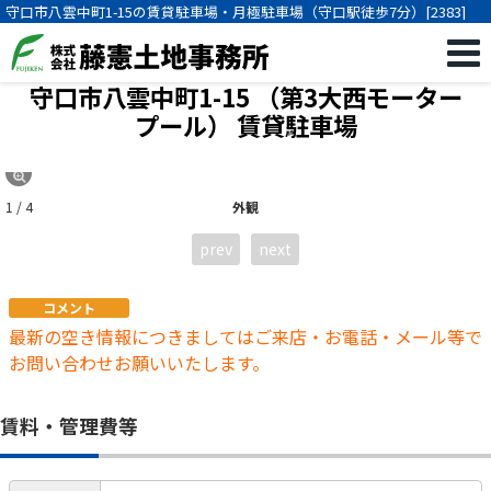
守口市八雲中町1-15の賃貸駐車場・月極駐車場（守口駅徒歩7分）[2383]
守口市八雲中町1-15 （第3大西モーター
プール）
賃貸駐車場
1 / 4
外観
prev
next
コメント
最新の空き情報につきましてはご来店・お電話・メール等で
お問い合わせお願いいたします。
賃料・管理費等