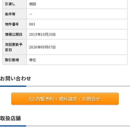
引渡し
相談
条件等
－
物件番号
083
情報公開日
2019年10月10日
次回更新予
2026年09月07日
定日
取引態様
専任
お問い合わせ
内覧予約・資料請求・お問合せ
取扱店舗