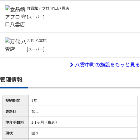
食品館アプロ 守口八雲店
[スーパー]
万代 八雲店
[スーパー]
八雲中町の施設をもっと見る
管理情報
契約期間
1年
更新料
なし
仲介手数料
1.1ヶ月（税込）
現状
空き