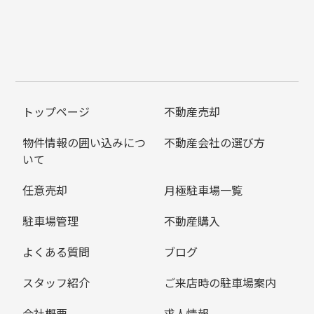
トップページ
不動産売却
物件情報の囲い込みにつ
不動産会社の選び方
いて
任意売却
月極駐車場一覧
駐車場管理
不動産購入
よくある質問
ブログ
スタッフ紹介
ご来店時の駐車場案内
会社概要
求人情報