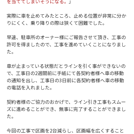
を当ててしまいそうになる。
」
実際に車を止めてみたところ、止める位置が非常に分か
りにくく、乗り降りの際は狭くて困難でした。
早速、駐車所のオーナー様にご報告させて頂き、工事の
許可を得ましたので、工事を進めていくことになりまし
た。
車が止まっている状態だとラインを引く事ができないの
で、工事日の2週間前に手紙にて各契約者様へ車の移動
の通知を出し、工事日の3日前に各契約者様へ車の移動
の電話を入れました。
契約者様のご協力のおかげで、ライン引き工事もスムー
ズに進めることができ、無事に完了することができまし
た。
今回の工事で区画を2台減らし、区画幅を広くすること