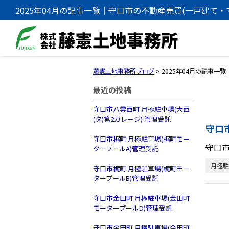
2025年04月の記事一覧｜守口市の不動産売買(一戸建て
事務所
藤憲土地事務所ブログ
>
2025年04月の記事一覧
最近の投稿
守口市八雲西町 月極駐車場(大西
(タ)第2ガレージ) 管理受託
守口
守口市梶町 月極駐車場(梶町モー
守口市
タープールA)管理受託
月極駐
守口市梶町 月極駐車場(梶町モー
タープールB)管理受託
守口市金田町 月極駐車場(金田町
モータープールD)管理受託
守口市金田町 月極駐車場(金田町