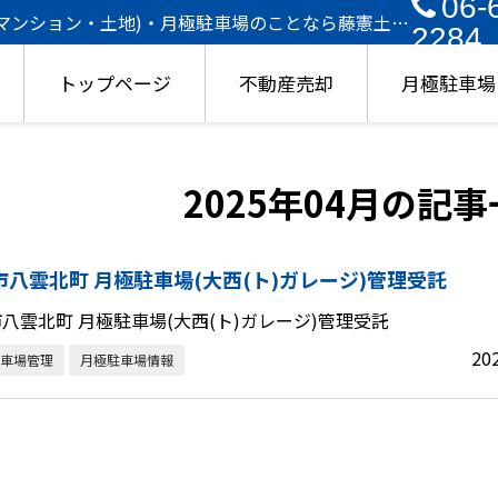
06-
・マンション・土地)・月極駐車場のことなら藤憲土地
2284
トップページ
不動産売却
月極駐車場
2025年04月の記
市八雲北町 月極駐車場(大西(ト)ガレージ)管理受託
八雲北町 月極駐車場(大西(ト)ガレージ)管理受託
20
車場管理
月極駐車場情報