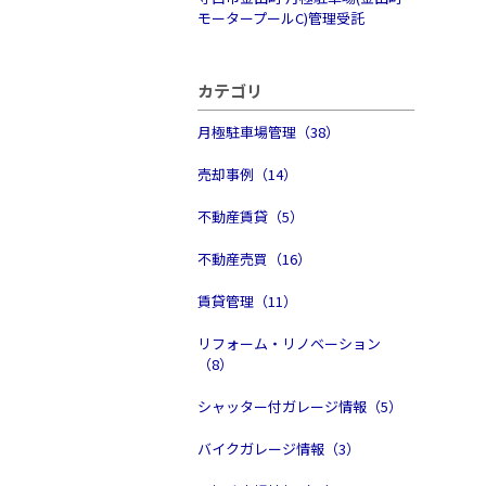
モータープールC)管理受託
カテゴリ
月極駐車場管理（38）
売却事例（14）
不動産賃貸（5）
不動産売買（16）
賃貸管理（11）
リフォーム・リノベーション
（8）
シャッター付ガレージ情報（5）
バイクガレージ情報（3）