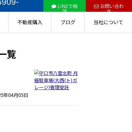
6909-
LINEで相
お問い合わ
談
せ
不動産購入
ブログ
当社について
事一覧
25年04月05日