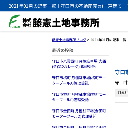
2021年01月の記事一覧｜守口市の不動産売買(一戸建て
事務所
藤憲土地事務所ブログ
>
2021年01月の記事一覧
最近の投稿
守口市八雲西町 月極駐車場(大西
(タ)第2ガレージ) 管理受託
守口
守口市梶町 月極駐車場(梶町モー
守口
タープールA)管理受託
月極駐
守口市梶町 月極駐車場(梶町モー
タープールB)管理受託
守口市金田町 月極駐車場(金田町
モータープールD)管理受託
守口市金田町 月極駐車場(金田町