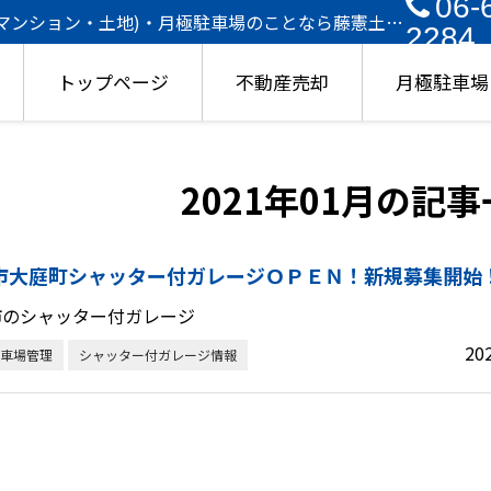
06-
・マンション・土地)・月極駐車場のことなら藤憲土地
2284
トップページ
不動産売却
月極駐車場
2021年01月の記
市大庭町シャッター付ガレージＯＰＥＮ！新規募集開始
市のシャッター付ガレージ
20
車場管理
シャッター付ガレージ情報