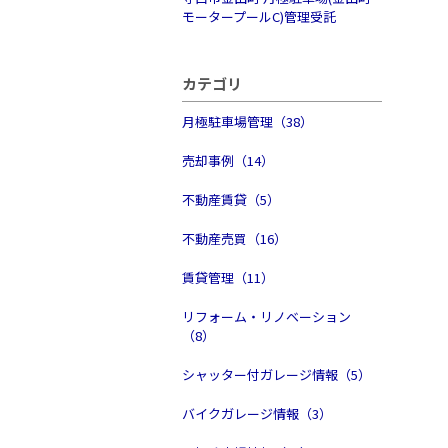
モータープールC)管理受託
カテゴリ
月極駐車場管理（38）
売却事例（14）
不動産賃貸（5）
不動産売買（16）
賃貸管理（11）
リフォーム・リノベーション
（8）
シャッター付ガレージ情報（5）
バイクガレージ情報（3）