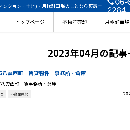
06-
・マンション・土地)・月極駐車場のことなら藤憲土地
2284
トップページ
不動産売却
月極駐車場
2023年04月の記
市八雲西町 賃貸物件 事務所・倉庫
市八雲西町 貸事務所・倉庫
20
理
不動産賃貸