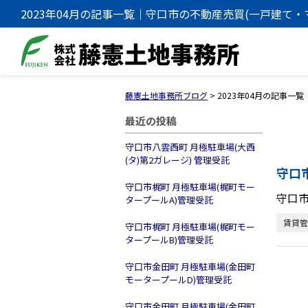
2023年04月の記事一覧｜守口市の不動産売買(一戸建て
事務所
藤憲土地事務所ブログ
>
2023年04月の記事一覧
最近の投稿
守口市八雲西町 月極駐車場(大西
(タ)第2ガレージ) 管理受託
守口
守口市梶町 月極駐車場(梶町モー
守口
タープールA)管理受託
賃貸管
守口市梶町 月極駐車場(梶町モー
タープールB)管理受託
守口市金田町 月極駐車場(金田町
モータープールD)管理受託
守口市金田町 月極駐車場(金田町