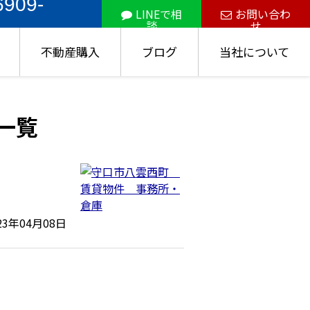
6909-
LINEで相
お問い合わ
談
せ
不動産購入
ブログ
当社について
事一覧
23年04月08日