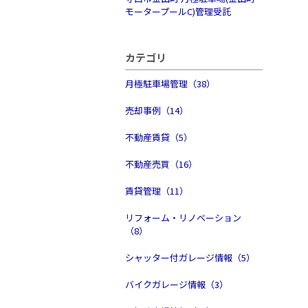
モータープールC)管理受託
カテゴリ
月極駐車場管理（38）
売却事例（14）
不動産賃貸（5）
不動産売買（16）
賃貸管理（11）
リフォーム・リノベーション
（8）
シャッター付ガレージ情報（5）
バイクガレージ情報（3）