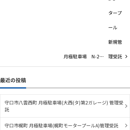
月極駐車場 N-2…
最近の投稿
守口市八雲西町 月極駐車場(大西(タ)第2ガレージ) 管理受
託
守口市梶町 月極駐車場(梶町モータープールA)管理受託