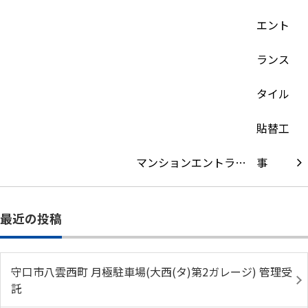
マンションエントラ…
最近の投稿
守口市八雲西町 月極駐車場(大西(タ)第2ガレージ) 管理受
託