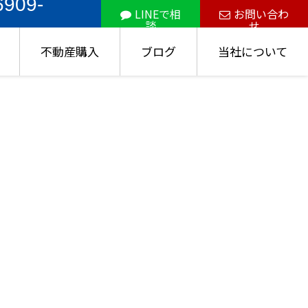
6909-
LINEで相
お問い合わ
談
せ
不動産購入
ブログ
当社について