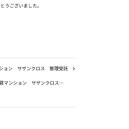
がとうございました。
貸マンション サザンクロス…