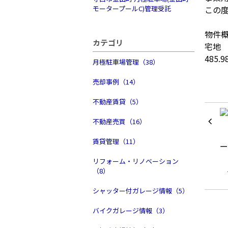
モータープールC)管理受託
この
物件
カテゴリ
宅地
485.
月極駐車場管理（38）
売却事例（14）
不動産賃貸（5）
不動産売買（16）
賃貸管理（11）
リフォーム・リノベーション
（8）
シャッター付ガレージ情報（5）
バイクガレージ情報（3）