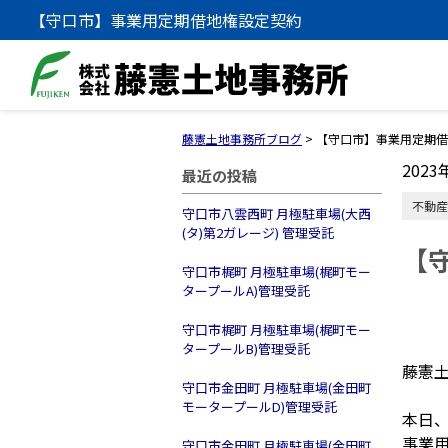
【守口市】事業用定期借地権設定契約
藤憲土地事務所ブログ
>
【守口市】事業用定期借
2023
最近の投稿
不動産
守口市八雲西町 月極駐車場(大西
(タ)第2ガレージ) 管理受託
【
守口市梶町 月極駐車場(梶町モー
タープールA)管理受託
守口市梶町 月極駐車場(梶町モー
タープールB)管理受託
藤憲
守口市金田町 月極駐車場(金田町
モータープールD)管理受託
本日
事業
守口市金田町 月極駐車場(金田町