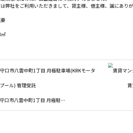
度は弊社をご利用いただきまして、貸主様、借主様、誠にあり
概要
98㎡
賃
守口市八雲中町1丁目 月極駐…