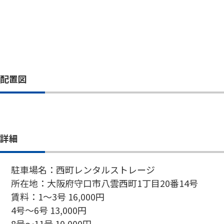
配置図
詳細
駐車場名：西町レンタルストレージ
所在地：大阪府守口市八雲西町1丁目20番14号
賃料：1～3号 16,000円
4号～6号 13,000円
8号～11号 10,000円